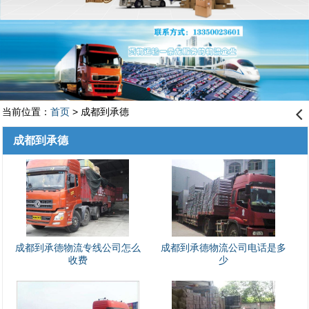
当前位置：
首页
> 成都到承德
󰊒
成都到承德
成都到承德物流专线公司怎么
成都到承德物流公司电话是多
收费
少