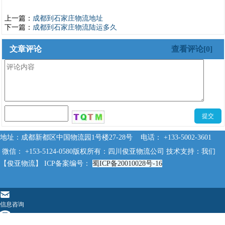
上一篇：
成都到石家庄物流地址
下一篇：
成都到石家庄物流陆运多久
文章评论
查看评论[0]
地址：成都新都区中国物流园1号楼27-28号 电话： +133-5002-3601
微信： +153-5124-0580
版权所有：四川俊亚物流公司 技术支持：我们
【俊亚物流】 ICP备案编号：
蜀ICP备20010028号-16
󰄸
信息咨询
󰇯
电话咨询