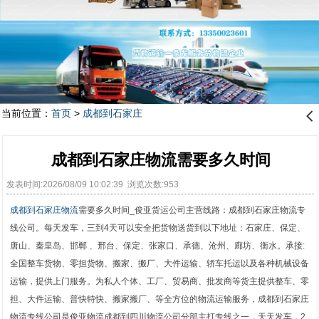
当前位置：
首页
>
成都到石家庄
󰊒
成都到石家庄物流需要多久时间
发表时间:2026/08/09 10:02:39 浏览次数:953
成都到石家庄物流
需要多久时间_俊亚货运公司主营线路：成都到石家庄物流专
线公司。每天发车，三到4天可以安全把货物送货到以下地址：石家庄、保定、
唐山、秦皇岛、邯郸 、邢台、保定、张家口、承德、沧州、廊坊、衡水。承接:
全国整车货物、零担货物、搬家、搬厂、大件运输、轿车托运以及各种机械设备
运输，提供上门服务。为私人个体、工厂、贸易商、批发商等货主提供整车、零
担、大件运输、普快特快、搬家搬厂、等全方位的物流运输服务，成都到石家庄
物流专线公司是俊亚物流成都到四川物流公司分部主打专线之一，天天发车，2