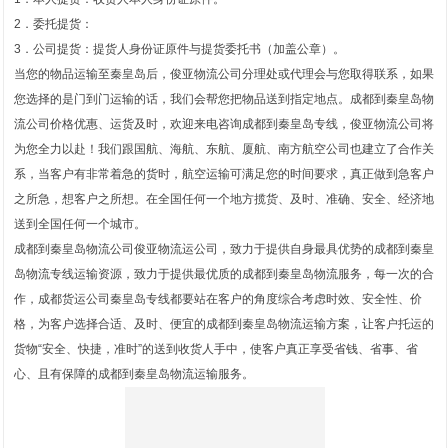
2．委托提货：
3．公司提货：提货人身份证原件与提货委托书（加盖公章）。
当您的物品运输至秦皇岛后，俊亚物流公司分理处或代理会与您取得联系，如果
您选择的是门到门运输的话，我们会帮您把物品送到指定地点。成都到秦皇岛物
流公司价格优惠、运货及时，欢迎来电咨询成都到秦皇岛专线，俊亚物流公司将
为您全力以赴！我们跟国航、海航、东航、厦航、南方航空公司也建立了合作关
系，当客户有非常着急的货时，航空运输可满足您的时间要求，真正做到急客户
之所急，想客户之所想。在全国任何一个地方揽货、及时、准确、安全、经济地
送到全国任何一个城市。
成都到秦皇岛物流公司俊亚物流运公司，致力于提供自身最具优势的成都到秦皇
岛物流专线运输资源，致力于提供最优质的成都到秦皇岛物流服务，每一次的合
作，成都货运公司秦皇岛专线都要站在客户的角度综合考虑时效、安全性、价
格，为客户选择合适、及时、便宜的成都到秦皇岛物流运输方案，让客户托运的
货物“安全、快捷，准时”的送到收货人手中，使客户真正享受省钱、省事、省
心、且有保障的成都到秦皇岛物流运输服务。