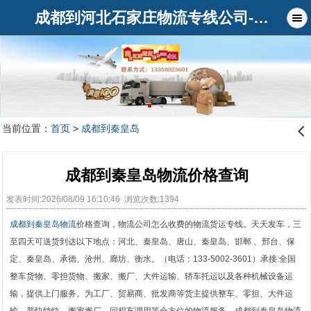
成都到河北石家庄物流专线公司-俊亚物流公司
当前位置：
首页
>
成都到秦皇岛
󰊒
成都到秦皇岛物流价格查询
发表时间:2026/08/09 16:10:46 浏览次数:1394
成都到秦皇岛物流
价格查询，物流公司怎么收费的物流货运专线。天天发车，三
至四天可送货到达以下地点：河北、秦皇岛、唐山、秦皇岛、邯郸 、邢台、保
定、秦皇岛、承德、沧州、廊坊、衡水。（电话：133-5002-3601）承接:全国
整车货物、零担货物、搬家、搬厂、大件运输、轿车托运以及各种机械设备运
输，提供上门服务。为工厂、贸易商、批发商等货主提供整车、零担、大件运
输、普快特快、搬家搬厂、回程车调用等全方位的物流服务，成都到秦皇岛物流