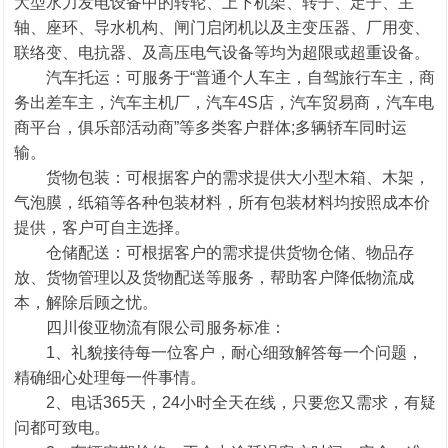
大型水力发电设备中的转轮、上下机架、转子、定子、主
轴、座环、导水机构、闸门启闭机以及主变压器、厂用变、
联络变、电抗器、及高压电气设备等均为超限或超重设备。
汽车托运：可服务于“普通个人车主，自驾旅行车主，商
务出差车主，汽车主机厂，汽车4S店，汽车贸易商，汽车电
商平台，俱乐部活动商”等多类客户群体;多辆轿车同时运
输。
货物包装：可根据客户的需求提供大小型木箱、木架，
气泡膜，纸箱等各种包装材料，所有包装材料均按照成本价
提供，客户可自主选择。
仓储配送：可根据客户的需求提供货物仓储、物品存
放、货物管理以及货物配送等服务，帮助客户降低物流成
本，解除后顾之忧。
四川俊亚物流有限公司服务标准：
1、礼貌接待每一位客户，耐心细致解答每一个问题，
精确细心处理每一件事情。
2、电话365天，24小时全天在线，只要您又需求，有疑
问都可致电。