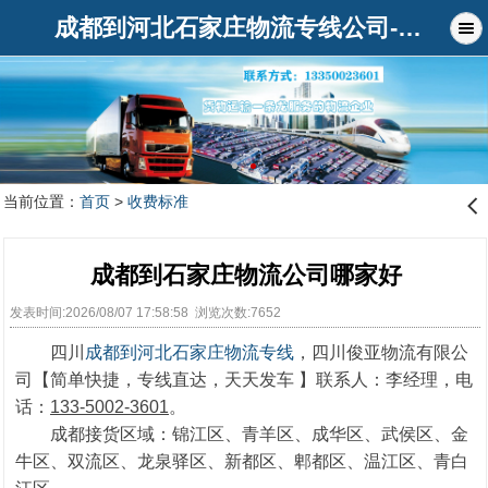
成都到河北石家庄物流专线公司-俊亚物流公司
当前位置：
首页
>
收费标准
󰊒
成都到石家庄物流公司哪家好
发表时间:2026/08/07 17:58:58 浏览次数:7652
四川
成都到河北石家庄物流专线
，四川俊亚物流有限公
司【简单快捷，专线直达，天天发车 】联系人：李经理，电
话：
133-5002-3601
。
成都接货区域：锦江区、青羊区、成华区、武侯区、金
牛区、双流区、龙泉驿区、新都区、郫都区、温江区、青白