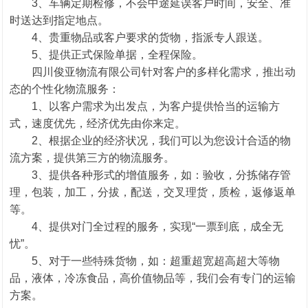
3、车辆定期检修，不会中途延误客户时间，安全、准
时送达到指定地点。
4、贵重物品或客户要求的货物，指派专人跟送。
5、提供正式保险单据，全程保险。
四川俊亚物流有限公司针对客户的多样化需求，推出动
态的个性化物流服务：
1、以客户需求为出发点，为客户提供恰当的运输方
式，速度优先，经济优先由你来定。
2、根据企业的经济状况，我们可以为您设计合适的物
流方案，提供第三方的物流服务。
3、提供各种形式的增值服务，如：验收，分拣储存管
理，包装，加工，分拔，配送，交叉理货，质检，返修返单
等。
4、提供对门全过程的服务，实现“一票到底，成全无
忧”。
5、对于一些特殊货物，如：超重超宽超高超大等物
品，液体，冷冻食品，高价值物品等，我们会有专门的运输
方案。