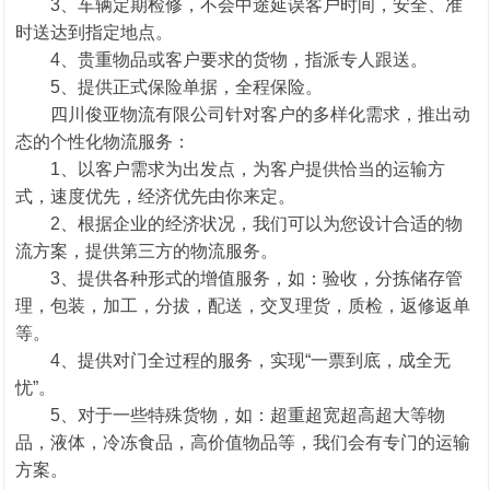
3、车辆定期检修，不会中途延误客户时间，安全、准
时送达到指定地点。
4、贵重物品或客户要求的货物，指派专人跟送。
5、提供正式保险单据，全程保险。
四川俊亚物流有限公司针对客户的多样化需求，推出动
态的个性化物流服务：
1、以客户需求为出发点，为客户提供恰当的运输方
式，速度优先，经济优先由你来定。
2、根据企业的经济状况，我们可以为您设计合适的物
流方案，提供第三方的物流服务。
3、提供各种形式的增值服务，如：验收，分拣储存管
理，包装，加工，分拔，配送，交叉理货，质检，返修返单
等。
4、提供对门全过程的服务，实现“一票到底，成全无
忧”。
5、对于一些特殊货物，如：超重超宽超高超大等物
品，液体，冷冻食品，高价值物品等，我们会有专门的运输
方案。