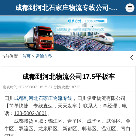
成都到河北石家庄物流专线公司-俊亚物流公司
当前位置：
首页
>
运输车型
󰊒
成都到河北物流公司17.5平板车
发表时间:2026/08/07 18:15:37 浏览次数:18723
四川
成都到河北石家庄物流专线
，四川俊亚物流有限公司
【简单快捷，专线直达，天天发车 】联系人：李经理，电
话：
133-5002-3601
。
成都接货区域：锦江区、青羊区、成华区、武侯区、金
牛区、双流区、龙泉驿区、新都区、郫都区、温江区、青白