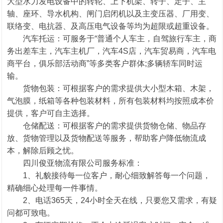
大型水力发电设备中的转轮、上下机架、转子、定子、主
轴、座环、导水机构、闸门启闭机以及主变压器、厂用变、
联络变、电抗器、及高压电气设备等均为超限或超重设备。
汽车托运：可服务于“普通个人车主，自驾旅行车主，商
务出差车主，汽车主机厂，汽车4S店，汽车贸易商，汽车电
商平台，俱乐部活动商”等多类客户群体;多辆轿车同时运
输。
货物包装：可根据客户的需求提供大小型木箱、木架，
气泡膜，纸箱等各种包装材料，所有包装材料均按照成本价
提供，客户可自主选择。
仓储配送：可根据客户的需求提供货物仓储、物品存
放、货物管理以及货物配送等服务，帮助客户降低物流成
本，解除后顾之忧。
四川俊亚物流有限公司服务标准：
1、礼貌接待每一位客户，耐心细致解答每一个问题，
精确细心处理每一件事情。
2、电话365天，24小时全天在线，只要您又需求，有疑
问都可致电。