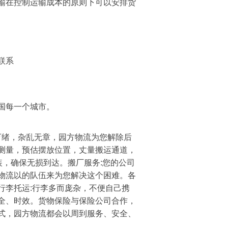
输在控制运输成本的原则下可以安排货
联系
国每一个城市。
头万绪，杂乱无章，园方物流为您解除后
测量，预估摆放位置，丈量搬运通道，
装，确保无损到达。搬厂服务:您的公司
物流以的队伍来为您解决这个困难。各
行李托运:行李多而庞杂，不便自己携
全、时效。货物保险与保险公司合作，
式，园方物流都会以周到服务、安全、