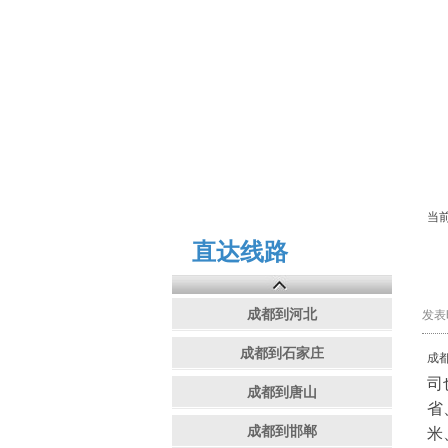
当
直达线路
成都到河北
发表时
成都到石家庄
成
司
成都到唐山
省
成都到邯郸
米