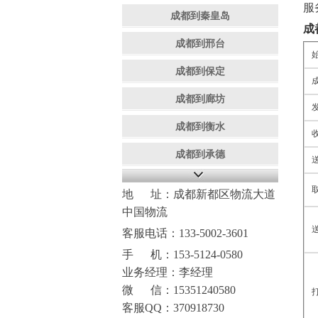
服
成都到秦皇岛
成
成都到邢台
成都到保定
成都到廊坊
成都到衡水
成都到承德
地 址：成都新都区物流大道
中国物流
客服电话：133-5002-3601
手 机：153-5124-0580
业务经理：李经理
微 信：15351240580
客服QQ：370918730