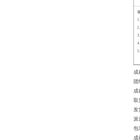
成
团
成
取
发
派
包
成