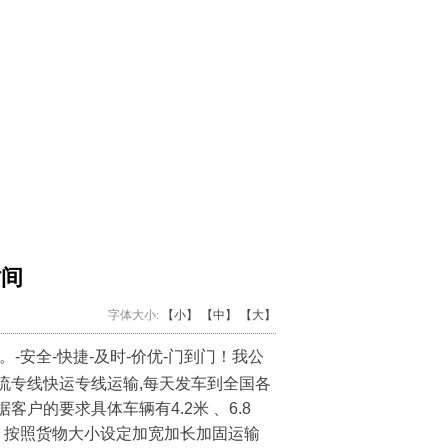
时间
字体大小:
【小】
【中】
【大】
安全-快捷-及时-价优-门到门！我公
流专线快运专线运输,每天发车到全国各
户的要求具体车辆有4.2米 、6.8
闭车、按照货物大小设定加宽加长加固运输