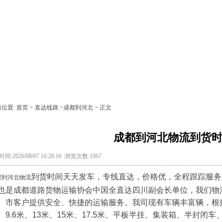
前位置:
首页
>
直达线路
>
成都到河北
> 正文
成都到河北物流到货
间:2026/08/07 16:28:16 浏览次数:1067
到货时间天天发车，专线直达，价格优，全程跟踪服务。-
都到河北物流
也是成都道路货物运输协会中国全直达四川副会长单位，我们物
、市客户提供安全、快捷的运输服务。我司现有车辆丰富辆，根据客
、9.6米、13米、15米、17.5米、平板半挂、集装箱、半封