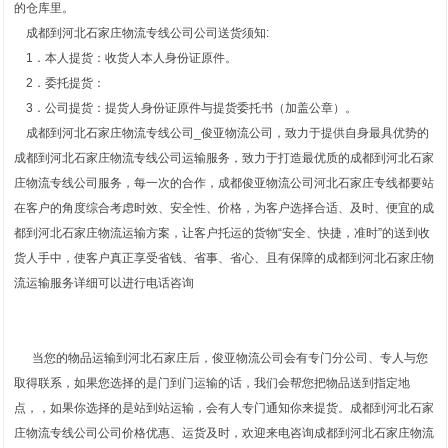
的仓库里。
成都到河北石家庄物流专线公司公司送货须知:
1．本人提货：收货人本人身份证原件。
2．委托提货：
3．公司提货：提货人身份证原件与提货委托书（加盖公章）。
成都到河北石家庄物流专线公司_俊亚物流公司，致力于提供自身最具优势的
成都到河北石家庄物流专线公司运输服务，致力于打造最优质的成都到河北石家
庄物流专线公司服务，每一次的合作，成都俊亚物流公司河北石家庄专线都要站
在客户的角度综合考虑时效、安全性、价格，为客户选择合适、及时、便宜的成
都到河北石家庄物流运输方案，让客户托运的货物“安全、快捷，准时”的送到收
货人手中，使客户真正享受省钱、省事、省心、且有保障的成都到河北石家庄物
流运输服务详细可以进行电话咨询
当您的物品运输到河北石家庄后，俊亚物流公司会有专门分公司、专人与您
取得联系，如果您选择的是门到门运输的话，我们会帮您把物品送到指定地
点，，如果你选择的是站到站运输，会有人专门通知你来提货。成都到河北石家
庄物流专线公司公司价格优惠、运货及时，欢迎来电咨询成都到河北石家庄物流