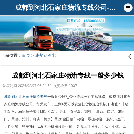
成都到河北石家庄物流专线公司-俊亚物流公司
当前位置：
首页
>
成都到河北
󰊒
成都到河北石家庄物流专线一般多少钱
发表时间:2026/08/07 06:24:51 浏览次数:1037
成都到河北石家庄物流专线
一般多少钱?_俊亚物流公司主营线路：成都到河北石
家庄物流专线公司。每天发车，三到4天可以安全把货物送货到以下地址：【成
都到河北石家庄全境(河北、保定、唐山、秦皇岛、邯郸 、邢台、保定、张家
口、承德、沧州、廊坊、衡水】承接:全国整车货物、零担货物、搬家、搬厂、
大件运输、轿车托运以及各种机械设备运输，提供上门服务。为私人个体、工
厂、贸易商、批发商等货主提供整车、零担、大件运输、普快特快、搬家搬厂、