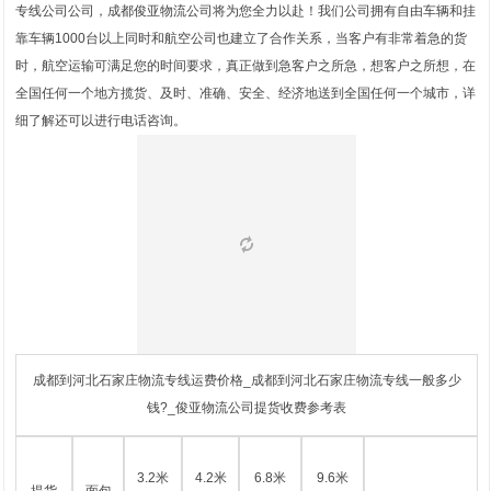
专线公司公司，成都俊亚物流公司将为您全力以赴！我们公司拥有自由车辆和挂
靠车辆1000台以上同时和航空公司也建立了合作关系，当客户有非常着急的货
时，航空运输可满足您的时间要求，真正做到急客户之所急，想客户之所想，在
全国任何一个地方揽货、及时、准确、安全、经济地送到全国任何一个城市，详
细了解还可以进行电话咨询。
成都到河北石家庄物流专线运费价格_成都到河北石家庄物流专线一般多少
钱?_俊亚物流公司提货收费参考表
3.2米
4.2米
6.8米
9.6米
提货
面包