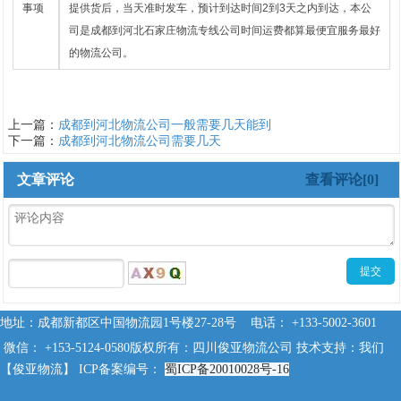
事项
提供货后，当天准时发车，预计到达时间2到3天之内到达，本公
司是成都到河北石家庄
物流专线公司时间运费都算最便宜服务最好
的物流公司。
上一篇：
成都到河北物流公司一般需要几天能到
下一篇：
成都到河北物流公司需要几天
文章评论
查看评论[0]
地址：成都新都区中国物流园1号楼27-28号 电话： +133-5002-3601
微信： +153-5124-0580
版权所有：四川俊亚物流公司 技术支持：我们
【俊亚物流】 ICP备案编号：
蜀ICP备20010028号-16